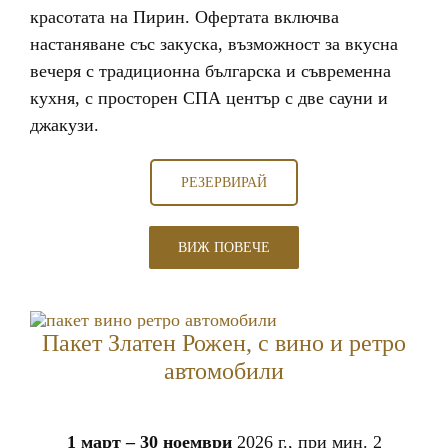
красотата на Пирин. Офертата включва
настаняване със закуска, възможност за вкусна
вечеря с традиционна българска и съвременна
кухня, с просторен СПА център с две сауни и
джакузи.
РЕЗЕРВИРАЙ
ВИЖ ПОВЕЧЕ
Пакет Златен Рожен, с вино и ретро
автомобили
1 март – 30 ноември
2026 г., при мин. 2