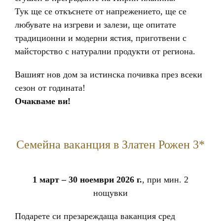
Тук ще се откъснете от напрежението, ще се
любувате на изгреви и залези, ще опитате
традиционни и модерни ястия, приготвени с
майсторство с натурални продукти от региона.
Вашият нов дом за истинска почивка през всеки
сезон от годината!
Очакваме ви!
Семейна ваканция в Златен Рожен 3*
1 март – 30 ноември 2026 г.
, при мин. 2
нощувки
Подарете си презареждаща ваканция сред